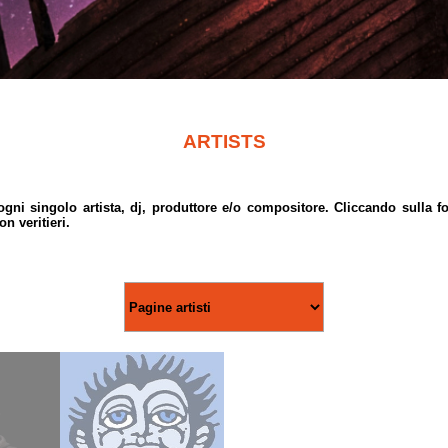
ARTISTS
gni singolo artista, dj, produttore e/o compositore. Cliccando sulla fot
n veritieri.