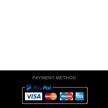
PAYMENT METHOD