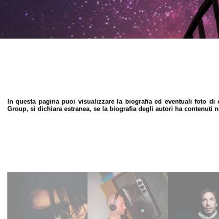
In questa pagina puoi visualizzare la biografia ed eventuali foto di o
Group, si dichiara estranea, se la biografia degli autori ha contenuti no